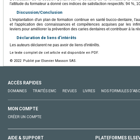
l'attitude du formateur a donné ces indices de satisfaction respectifs: 94 %, 
Discussion/Conclusion
L'implantation d'un plan de formation continue en santé bucco-dentaire, l'a
et l'application des connaissances et compétences acquises par les infi
leviers pour améliorer la prévention des caries dentaires et contribuer à la ré
Déclaration de liens d'intérêts
Les auteurs déclarent ne pas avoir de liens d'intérêts.
Le texte complet de cet article est disponible en PDF.
© 2022 Publié par Elsevier Masson SAS.
ACCÈS RAPIDES
DOMAINES
TRAITÉS EMC
REVUES
LIVRES
NOS FORMULES D'AB
MON COMPTE
CRÉER UN COMPTE
AIDE & SUPPORT
PLATEFORMES ELSE