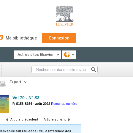
Ma bibliothèque
Connexion
Autres sites Elsevier
Export
Vol 70 - N° S3
P. S153-S154
-
août 2022
Retour au numéro
Article précédent
|
Article suivant
ienvenue sur EM-consulte, la référence des