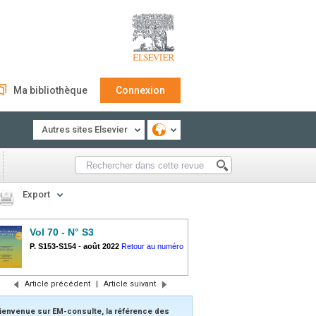
Ma bibliothèque
Connexion
Autres sites Elsevier
Export
Vol 70 - N° S3
P. S153-S154
-
août 2022
Retour au numéro
Article précédent
|
Article suivant
ienvenue sur EM-consulte, la référence des