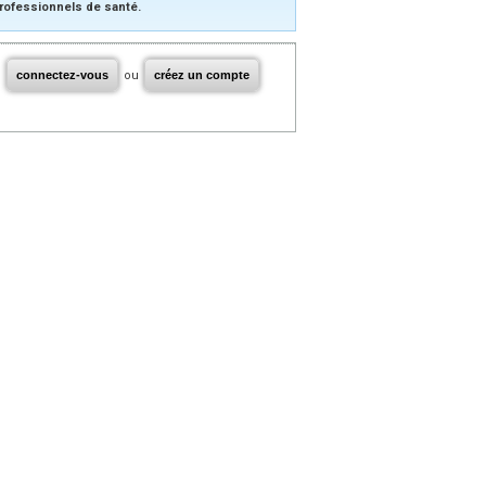
rofessionnels de santé.
connectez-vous
ou
créez un compte