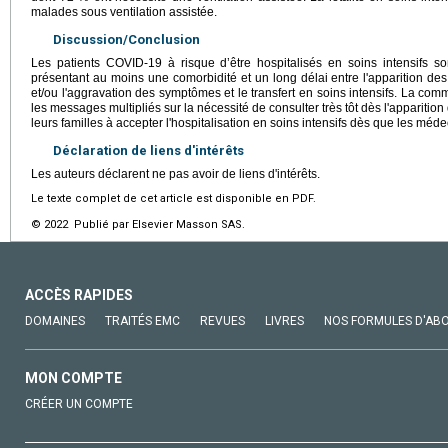
malades sous ventilation assistée.
Discussion/Conclusion
Les patients COVID-19 à risque d’être hospitalisés en soins intensifs s
présentant au moins une comorbidité et un long délai entre l'apparition de
et/ou l'aggravation des symptômes et le transfert en soins intensifs. La commu
les messages multipliés sur la nécessité de consulter très tôt dès l'apparitio
leurs familles à accepter l'hospitalisation en soins intensifs dès que les méde
Déclaration de liens d'intérêts
Les auteurs déclarent ne pas avoir de liens d'intérêts.
Le texte complet de cet article est disponible en PDF.
© 2022 Publié par Elsevier Masson SAS.
ACCÈS RAPIDES
DOMAINES
TRAITÉS EMC
REVUES
LIVRES
NOS FORMULES D'AB
MON COMPTE
CRÉER UN COMPTE