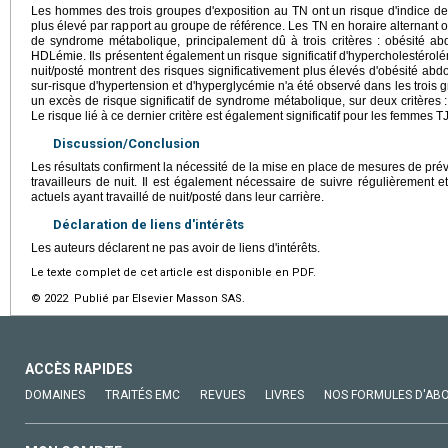
Les hommes des trois groupes d'exposition au TN ont un risque d'indice de
plus élevé par rapport au groupe de référence. Les TN en horaire alternant o
de syndrome métabolique, principalement dû à trois critères : obésité ab
HDLémie. Ils présentent également un risque significatif d'hypercholestérolé
nuit/posté montrent des risques significativement plus élevés d'obésité abd
sur-risque d'hypertension et d'hyperglycémie n'a été observé dans les trois 
un excès de risque significatif de syndrome métabolique, sur deux critères
Le risque lié à ce dernier critère est également significatif pour les femmes T
Discussion/Conclusion
Les résultats confirment la nécessité de la mise en place de mesures de prév
travailleurs de nuit. Il est également nécessaire de suivre régulièrement et
actuels ayant travaillé de nuit/posté dans leur carrière.
Déclaration de liens d'intérêts
Les auteurs déclarent ne pas avoir de liens d'intérêts.
Le texte complet de cet article est disponible en PDF.
© 2022 Publié par Elsevier Masson SAS.
ACCÈS RAPIDES
DOMAINES
TRAITÉS EMC
REVUES
LIVRES
NOS FORMULES D'AB