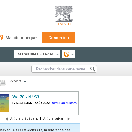
Ma bibliothèque
Connexion
Autres sites Elsevier
Export
Vol 70 - N° S3
P. S154-S155
-
août 2022
Retour au numéro
Article précédent
|
Article suivant
ienvenue sur EM-consulte, la référence des