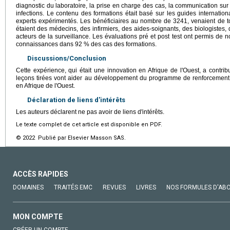
diagnostic du laboratoire, la prise en charge des cas, la communication sur 
infections. Le contenu des formations était basé sur les guides internation
experts expérimentés. Les bénéficiaires au nombre de 3241, venaient de t
étaient des médecins, des infirmiers, des aides-soignants, des biologistes
acteurs de la surveillance. Les évaluations pré et post test ont permis de no
connaissances dans 92 % des cas des formations.
Discussions/Conclusion
Cette expérience, qui était une innovation en Afrique de l'Ouest, a contri
leçons tirées vont aider au développement du programme de renforcement 
en Afrique de l'Ouest.
Déclaration de liens d'intérêts
Les auteurs déclarent ne pas avoir de liens d'intérêts.
Le texte complet de cet article est disponible en PDF.
© 2022 Publié par Elsevier Masson SAS.
ACCÈS RAPIDES
DOMAINES
TRAITÉS EMC
REVUES
LIVRES
NOS FORMULES D'AB
MON COMPTE
CRÉER UN COMPTE