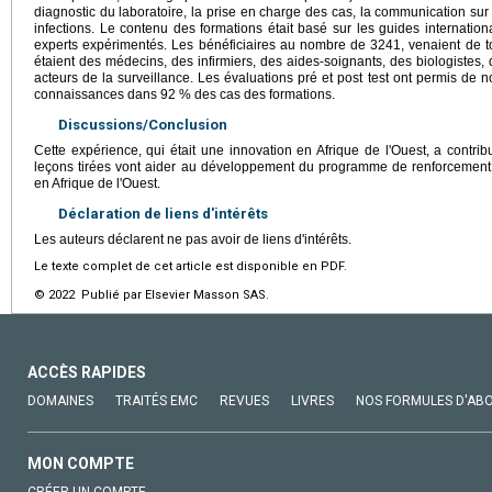
diagnostic du laboratoire, la prise en charge des cas, la communication sur 
infections. Le contenu des formations était basé sur les guides internation
experts expérimentés. Les bénéficiaires au nombre de 3241, venaient de t
étaient des médecins, des infirmiers, des aides-soignants, des biologistes
acteurs de la surveillance. Les évaluations pré et post test ont permis de no
connaissances dans 92 % des cas des formations.
Discussions/Conclusion
Cette expérience, qui était une innovation en Afrique de l'Ouest, a contri
leçons tirées vont aider au développement du programme de renforcement 
en Afrique de l'Ouest.
Déclaration de liens d'intérêts
Les auteurs déclarent ne pas avoir de liens d'intérêts.
Le texte complet de cet article est disponible en PDF.
© 2022 Publié par Elsevier Masson SAS.
ACCÈS RAPIDES
DOMAINES
TRAITÉS EMC
REVUES
LIVRES
NOS FORMULES D'AB
MON COMPTE
CRÉER UN COMPTE