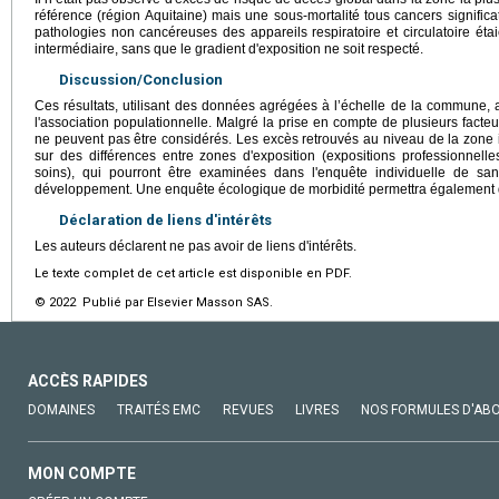
référence (région Aquitaine) mais une sous-mortalité tous cancers signific
pathologies non cancéreuses des appareils respiratoire et circulatoire éta
intermédiaire, sans que le gradient d'exposition ne soit respecté.
Discussion/Conclusion
Ces résultats, utilisant des données agrégées à l’échelle de la commune, a
l'association populationnelle. Malgré la prise en compte de plusieurs facteu
ne peuvent pas être considérés. Les excès retrouvés au niveau de la zone
sur des différences entre zones d'exposition (expositions professionnelle
soins), qui pourront être examinées dans l'enquête individuelle de san
développement. Une enquête écologique de morbidité permettra également d'
Déclaration de liens d'intérêts
Les auteurs déclarent ne pas avoir de liens d'intérêts.
Le texte complet de cet article est disponible en PDF.
© 2022 Publié par Elsevier Masson SAS.
ACCÈS RAPIDES
DOMAINES
TRAITÉS EMC
REVUES
LIVRES
NOS FORMULES D'AB
MON COMPTE