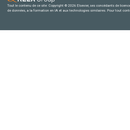
Tout le contenu de ce site: Copyright © 2026 Elsevier, ses concédants de licence e
de données, a la formation en IA et aux technologies similaires. Pour tout con