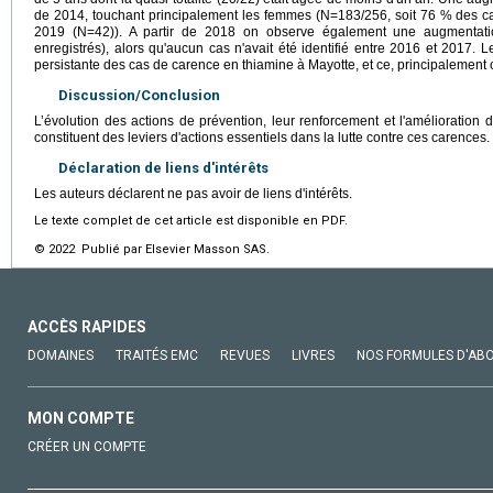
de 2014, touchant principalement les femmes (N=183/256, soit 76 % des ca
2019 (N=42)). A partir de 2018 on observe également une augmentati
enregistrés), alors qu'aucun cas n'avait été identifié entre 2016 et 2017. L
persistante des cas de carence en thiamine à Mayotte, et ce, principalement
Discussion/Conclusion
L’évolution des actions de prévention, leur renforcement et l'amélioration de 
constituent des leviers d'actions essentiels dans la lutte contre ces carences.
Déclaration de liens d'intérêts
Les auteurs déclarent ne pas avoir de liens d'intérêts.
Le texte complet de cet article est disponible en PDF.
© 2022 Publié par Elsevier Masson SAS.
ACCÈS RAPIDES
DOMAINES
TRAITÉS EMC
REVUES
LIVRES
NOS FORMULES D'AB
MON COMPTE
CRÉER UN COMPTE