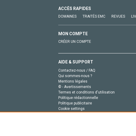
ACCÈS RAPIDES
DOMAINES
TRAITÉS EMC
REVUES
LI
MON COMPTE
CRÉER UN COMPTE
AIDE & SUPPORT
Contactez-nous / FAQ
Qui sommes-nous ?
Mentions légales
© - Avertissements
Termes et conditions d'utilisation
Politique rédactionnelle
Politique publicitaire
Cookie settings
Politique de la vie privée