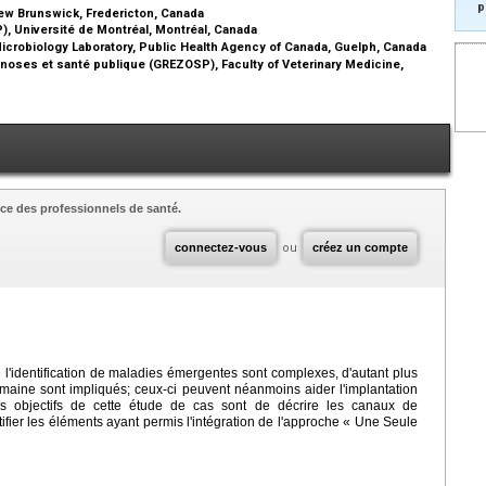
p
New Brunswick, Fredericton, Canada
, Université de Montréal, Montréal, Canada
Microbiology Laboratory, Public Health Agency of Canada, Guelph, Canada
oses et santé publique (GREZOSP), Faculty of Veterinary Medicine,
ce des professionnels de santé.
connectez-vous
ou
créez un compte
 l'identification de maladies émergentes sont complexes, d'autant plus
maine sont impliqués; ceux-ci peuvent néanmoins aider l'implantation
 objectifs de cette étude de cas sont de décrire les canaux de
tifier les éléments ayant permis l'intégration de l'approche « Une Seule