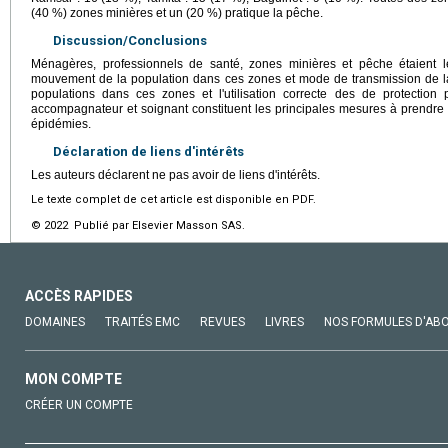
(40 %) zones minières et un (20 %) pratique la pêche.
Discussion/Conclusions
Ménagères, professionnels de santé, zones minières et pêche étaient l
mouvement de la population dans ces zones et mode de transmission de l
populations dans ces zones et l'utilisation correcte des de protection 
accompagnateur et soignant constituent les principales mesures à prendre 
épidémies.
Déclaration de liens d'intérêts
Les auteurs déclarent ne pas avoir de liens d'intérêts.
Le texte complet de cet article est disponible en PDF.
© 2022 Publié par Elsevier Masson SAS.
ACCÈS RAPIDES
DOMAINES
TRAITÉS EMC
REVUES
LIVRES
NOS FORMULES D'AB
MON COMPTE
CRÉER UN COMPTE