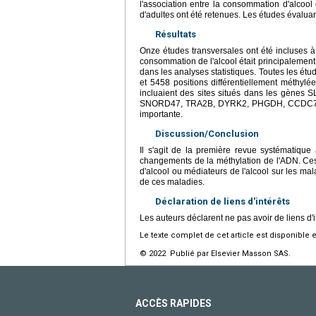
l'association entre la consommation d'alcoo
d'adultes ont été retenues. Les études évaluant
Résultats
Onze études transversales ont été incluses à
consommation de l'alcool était principalement 
dans les analyses statistiques. Toutes les étu
et 5458 positions différentiellement méthylé
incluaient des sites situés dans les gè
SNORD47, TRA2B, DYRK2, PHGDH, CCDC71 et
importante.
Discussion/Conclusion
Il s'agit de la première revue systématique 
changements de la méthylation de l'ADN. Ces
d'alcool ou médiateurs de l'alcool sur les mal
de ces maladies.
Déclaration de liens d'intérêts
Les auteurs déclarent ne pas avoir de liens d'i
Le texte complet de cet article est disponible 
© 2022 Publié par Elsevier Masson SAS.
ACCÈS RAPIDES