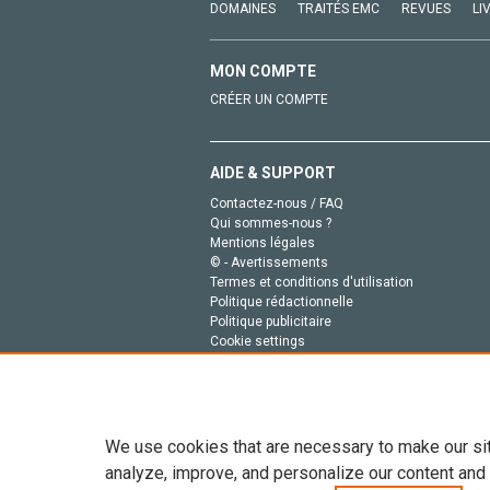
DOMAINES
TRAITÉS EMC
REVUES
LI
MON COMPTE
CRÉER UN COMPTE
AIDE & SUPPORT
Contactez-nous / FAQ
Qui sommes-nous ?
Mentions légales
© - Avertissements
Termes et conditions d'utilisation
Politique rédactionnelle
Politique publicitaire
Cookie settings
Politique de la vie privée
We use cookies that are necessary to make our si
analyze, improve, and personalize our content and