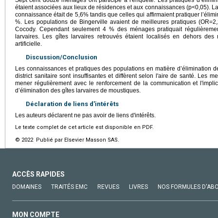
étaient associées aux lieux de résidences et aux connaissances (p<0,05). L
connaissance était de 5,6% tandis que celles qui affirmaient pratiquer l’élimi
%. Les populations de Bingerville avaient de meilleures pratiques (OR=2,
Cocody. Cependant seulement 4 % des ménages pratiquait régulièrement c
larvaires. Les gîtes larvaires retrouvés étaient localisés en dehors des
artificielle.
Discussion/Conclusion
Les connaissances et pratiques des populations en matière d’élimination de
district sanitaire sont insuffisantes et diffèrent selon l'aire de santé. Les m
mener régulièrement avec le renforcement de la communication et l'implic
d’élimination des gîtes larvaires de moustiques.
Déclaration de liens d'intérêts
Les auteurs déclarent ne pas avoir de liens d'intérêts.
Le texte complet de cet article est disponible en PDF.
© 2022 Publié par Elsevier Masson SAS.
ACCÈS RAPIDES
DOMAINES
TRAITÉS EMC
REVUES
LIVRES
NOS FORMULES D'AB
MON COMPTE