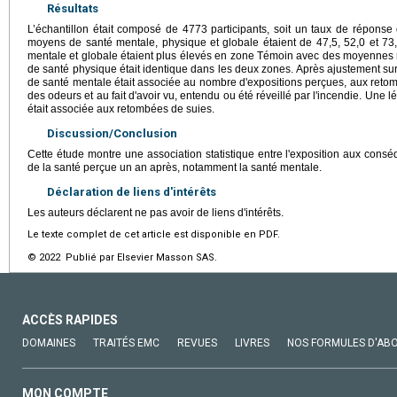
Résultats
L’échantillon était composé de 4773 participants, soit un taux de répons
moyens de santé mentale, physique et globale étaient de 47,5, 52,0 et 73
mentale et globale étaient plus élevés en zone Témoin avec des moyennes r
de santé physique était identique dans les deux zones. Après ajustement sur
de santé mentale était associée au nombre d'expositions perçues, aux retom
des odeurs et au fait d'avoir vu, entendu ou été réveillé par l'incendie. Une
était associée aux retombées de suies.
Discussion/Conclusion
Cette étude montre une association statistique entre l'exposition aux conséq
de la santé perçue un an après, notamment la santé mentale.
Déclaration de liens d'intérêts
Les auteurs déclarent ne pas avoir de liens d'intérêts.
Le texte complet de cet article est disponible en PDF.
© 2022 Publié par Elsevier Masson SAS.
ACCÈS RAPIDES
DOMAINES
TRAITÉS EMC
REVUES
LIVRES
NOS FORMULES D'AB
MON COMPTE