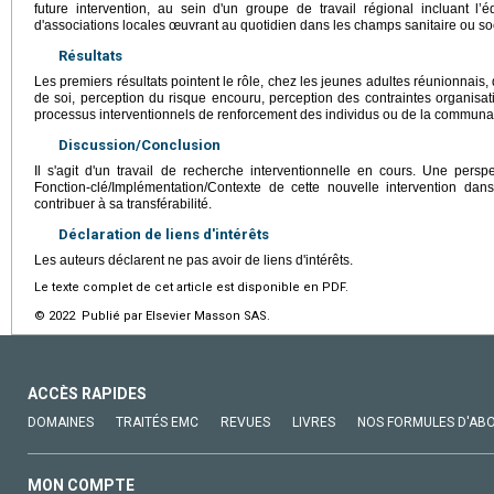
future intervention, au sein d'un groupe de travail régional incluant l’é
d'associations locales œuvrant au quotidien dans les champs sanitaire ou soci
Résultats
Les premiers résultats pointent le rôle, chez les jeunes adultes réunionnais
de soi, perception du risque encouru, perception des contraintes organisat
processus interventionnels de renforcement des individus ou de la communaut
Discussion/Conclusion
Il s'agit d'un travail de recherche interventionnelle en cours. Une pers
Fonction-clé/Implémentation/Contexte de cette nouvelle intervention dan
contribuer à sa transférabilité.
Déclaration de liens d'intérêts
Les auteurs déclarent ne pas avoir de liens d'intérêts.
Le texte complet de cet article est disponible en PDF.
© 2022 Publié par Elsevier Masson SAS.
ACCÈS RAPIDES
DOMAINES
TRAITÉS EMC
REVUES
LIVRES
NOS FORMULES D'AB
MON COMPTE