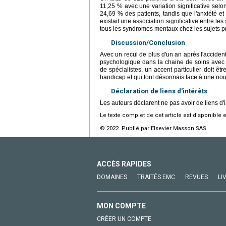
11,25 % avec une variation significative selon
24,69 % des patients, tandis que l'anxiété et 
existait une association significative entre 
tous les syndromes mentaux chez les sujets p
Discussion/Conclusion
Avec un recul de plus d'un an après l'accident
psychologique dans la chaine de soins avec u
de spécialistes, un accent particulier doit êt
handicap et qui font désormais face à une nouv
Déclaration de liens d'intérêts
Les auteurs déclarent ne pas avoir de liens d'i
Le texte complet de cet article est disponible 
© 2022 Publié par Elsevier Masson SAS.
ACCÈS RAPIDES
DOMAINES
TRAITÉS EMC
REVUES
LI
MON COMPTE
CRÉER UN COMPTE