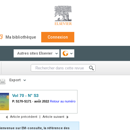
Ma bibliothèque
Connexion
Autres sites Elsevier
Export
Vol 70 - N° S3
P. S170-S171
-
août 2022
Retour au numéro
Article précédent
|
Article suivant
ienvenue sur EM-consulte, la référence des