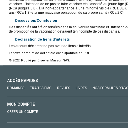
vacciner. L'intention de ne pas se faire vacciner était associé au jeune âge (
(RCa jusqu'à 3,8), à la non-appartenance à une minorité visible (RCa 3,0),
ans (RCa 1,8) et à une mauvaise perception de sa propre santé (RCa 2,0).
Discussion/Conclusion
Des disparités ont été observées dans la couverture vaccinale et l'intention d
de promotion de la vaccination devraient tenir compte de ces disparités.
Déclaration de liens d'intérêts
Les auteurs déclarent ne pas avoir de liens d'intérêts.
Le texte complet de cet article est disponible en PDF.
© 2022 Publié par Elsevier Masson SAS.
ACCÈS RAPIDES
DOMAINES
TRAITÉS EMC
REVUES
LIVRES
NOS FORMULES D'AB
MON COMPTE
CRÉER UN COMPTE