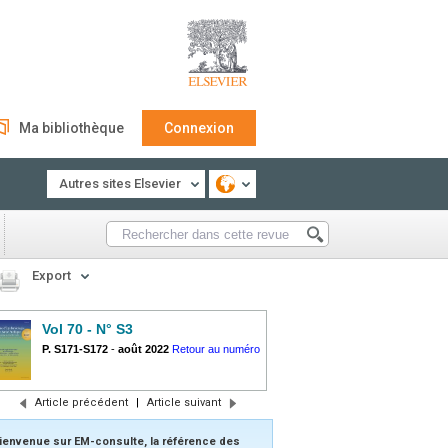
Ma bibliothèque
Connexion
Autres sites Elsevier
Export
Vol 70 - N° S3
P. S171-S172
-
août 2022
Retour au numéro
Article précédent
|
Article suivant
ienvenue sur EM-consulte, la référence des