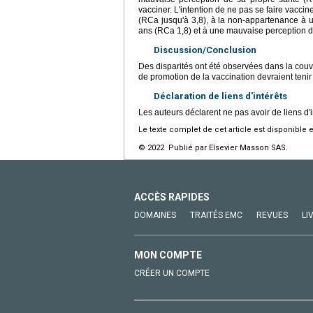
vacciner. L'intention de ne pas se faire vacci
(RCa jusqu'à 3,8), à la non-appartenance à u
ans (RCa 1,8) et à une mauvaise perception d
Discussion/Conclusion
Des disparités ont été observées dans la couver
de promotion de la vaccination devraient tenir
Déclaration de liens d'intérêts
Les auteurs déclarent ne pas avoir de liens d'i
Le texte complet de cet article est disponible 
© 2022 Publié par Elsevier Masson SAS.
ACCÈS RAPIDES
DOMAINES
TRAITÉS EMC
REVUES
LI
MON COMPTE
CRÉER UN COMPTE