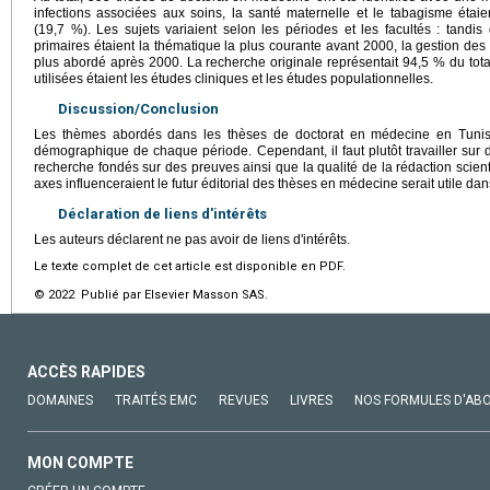
infections associées aux soins, la santé maternelle et le tabagisme étaie
(19,7 %). Les sujets variaient selon les périodes et les facultés : tandis
primaires étaient la thématique la plus courante avant 2000, la gestion des 
plus abordé après 2000. La recherche originale représentait 94,5 % du tota
utilisées étaient les études cliniques et les études populationnelles.
Discussion/Conclusion
Les thèmes abordés dans les thèses de doctorat en médecine en Tunisie
démographique de chaque période. Cependant, il faut plutôt travailler sur
recherche fondés sur des preuves ainsi que la qualité de la rédaction scien
axes influenceraient le futur éditorial des thèses en médecine serait utile dan
Déclaration de liens d'intérêts
Les auteurs déclarent ne pas avoir de liens d'intérêts.
Le texte complet de cet article est disponible en PDF.
© 2022 Publié par Elsevier Masson SAS.
ACCÈS RAPIDES
DOMAINES
TRAITÉS EMC
REVUES
LIVRES
NOS FORMULES D'AB
MON COMPTE