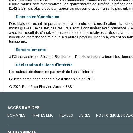
risque routier sont significatives: les gouvernorats de l'intérieur présenten
[1,42-2,23] fois plus élevé par rapport au gouvernorat de Tunis, le plus urban
Discussion/Conclusion
Des biais de recueil importants sont à prendre en considération. Ils conce
moins graves. De ce fait, ces résultats sont à considérer avec prudence. C
avec les résultats d'analyses accidentologiques relatives à des pays
niveau de motorisation tels que les autres pays du Maghreb, exception faite 
tunisienne.
Remerciements
à l'Observatoire de Sécurité Routière de Tunisie qui nous a fourni les donnée
Déclaration de liens d'intérêts
Les auteurs déclarent ne pas avoir de liens d'intérêts.
Le texte complet de cet article est disponible en PDF.
© 2022 Publié par Elsevier Masson SAS.
ACCÈS RAPIDES
DOMAINES
TRAITÉS EMC
REVUES
LIVRES
NOS FORMULES D'AB
MON COMPTE