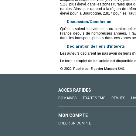
5,23] plus élevé dans les zones rurales que da
rurales. Ainsi, par rapport à la région de réfé
élevé pour la Bourgogne, 2,817 pour les Hauts
Discussion/Conclusion
Qu'elles soient individuelles ou contextuelles
France depuis de nombreuses années. Il faudr
dans les transports publics dans ces zones 
Déclaration de liens d'intérêts
Les auteurs déclarent ne pas avoir de liens d'i
Le texte complet de cet article est disponible 
© 2022 Publié par Elsevier Masson SAS.
ACCÈS RAPIDES
DOMAINES
TRAITÉS EMC
REVUES
LI
MON COMPTE
CRÉER UN COMPTE