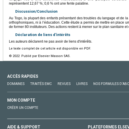
représentent 12,67 %; 0,6 % ont une fente palatine.
Discussion/Conclusion
Au Togo, la plupart des enfants présentant des troubles du langage et de l
orthophoniques, ni à l’éducation. Cette étude a permis de mettre en place un
de former 80 instituteurs. Des actions restent à mener sur le plan sanitaire et
Déclaration de liens d'intérêts
Les auteurs déclarent ne pas avoir de liens d'intérêts.
Le texte complet de cet article est disponible en PDF.
© 2022 Publié par Elsevier Masson SAS.
ACCÈS RAPIDES
DOMAINES
TRAITÉS EMC
REVUES
LIVRES
NOS FORMULES D'AB
MON COMPTE
CRÉER UN COMPTE
AIDE & SUPPORT
PLATEFORMES ELSE