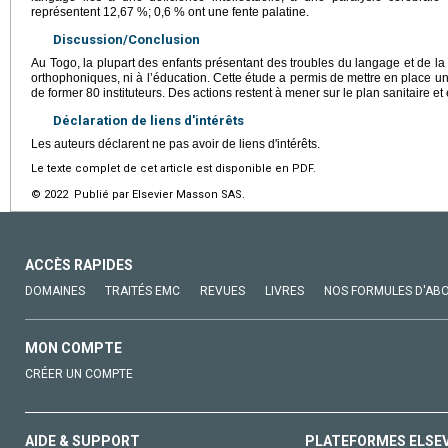
représentent 12,67 %; 0,6 % ont une fente palatine.
Discussion/Conclusion
Au Togo, la plupart des enfants présentant des troubles du langage et de l
orthophoniques, ni à l’éducation. Cette étude a permis de mettre en place un
de former 80 instituteurs. Des actions restent à mener sur le plan sanitaire et
Déclaration de liens d'intérêts
Les auteurs déclarent ne pas avoir de liens d'intérêts.
Le texte complet de cet article est disponible en PDF.
© 2022 Publié par Elsevier Masson SAS.
ACCÈS RAPIDES
DOMAINES
TRAITÉS EMC
REVUES
LIVRES
NOS FORMULES D'AB
MON COMPTE
CRÉER UN COMPTE
AIDE & SUPPORT
PLATEFORMES ELSE