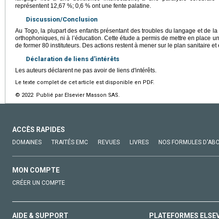
représentent 12,67 %; 0,6 % ont une fente palatine.
Discussion/Conclusion
Au Togo, la plupart des enfants présentant des troubles du langage et de l
orthophoniques, ni à l’éducation. Cette étude a permis de mettre en place un
de former 80 instituteurs. Des actions restent à mener sur le plan sanitaire et
Déclaration de liens d'intérêts
Les auteurs déclarent ne pas avoir de liens d'intérêts.
Le texte complet de cet article est disponible en PDF.
© 2022 Publié par Elsevier Masson SAS.
ACCÈS RAPIDES
DOMAINES
TRAITÉS EMC
REVUES
LIVRES
NOS FORMULES D'AB
MON COMPTE
CRÉER UN COMPTE
AIDE & SUPPORT
PLATEFORMES ELSE