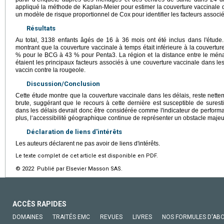
appliqué la méthode de Kaplan-Meier pour estimer la couverture vaccinale da
un modèle de risque proportionnel de Cox pour identifier les facteurs associé
Résultats
Au total, 3138 enfants âgés de 16 à 36 mois ont été inclus dans l'étude
montrant que la couverture vaccinale à temps était inférieure à la couverture
% pour le BCG à 43 % pour Penta3. La région et la distance entre le ména
étaient les principaux facteurs associés à une couverture vaccinale dans les 
vaccin contre la rougeole.
Discussion/Conclusion
Cette étude montre que la couverture vaccinale dans les délais, reste nettem
brute, suggérant que le recours à cette dernière est susceptible de suresti
dans les délais devrait donc être considérée comme l'indicateur de perform
plus, l‘accessibilité géographique continue de représenter un obstacle majeur
Déclaration de liens d'intérêts
Les auteurs déclarent ne pas avoir de liens d'intérêts.
Le texte complet de cet article est disponible en PDF.
© 2022 Publié par Elsevier Masson SAS.
ACCÈS RAPIDES
DOMAINES
TRAITÉS EMC
REVUES
LIVRES
NOS FORMULES D'AB