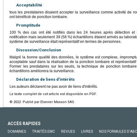
Acceptabilité
tous les prestataires disaient accepter la surveillance comme activité de 
ont bénéficié de ponction lombaire.
Promptitude
100 % des cas ont été notifiés dans les 24 heures après détection et
notification mais seulement 39 (58 %) échantillons étaient arrivés au labora
système de surveillance était représentatif en termes de personnes.
Discussion/Conclusion
Malgré la bonne qualité des données, le système est complexe, impromptu 
acceptable sauf dans la réalisation de la ponction lombaire et représentatif
Former les prestataires sur les seuils, la technique de ponction lombaire
échantillons améliorera la surveillance.
Déclaration de liens d'intérêts
Les auteurs déclarent ne pas avoir de liens d'intérêts.
Le texte complet de cet article est disponible en PDF.
© 2022 Publié par Elsevier Masson SAS.
ACCÈS RAPIDES
DOMAINES
TRAITÉS EMC
REVUES
LIVRES
NOS FORMULES D'AB