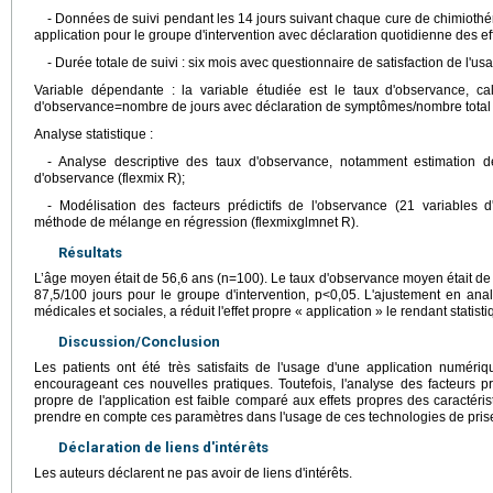
- Données de suivi pendant les 14 jours suivant chaque cure de chimiothéra
application pour le groupe d'intervention avec déclaration quotidienne des ef
- Durée totale de suivi : six mois avec questionnaire de satisfaction de l'usa
Variable dépendante : la variable étudiée est le taux d'observance, ca
d'observance=nombre de jours avec déclaration de symptômes/nombre total d
Analyse statistique :
- Analyse descriptive des taux d'observance, notamment estimation d
d'observance (flexmix R);
- Modélisation des facteurs prédictifs de l'observance (21 variables d'
méthode de mélange en régression (flexmixglmnet R).
Résultats
L’âge moyen était de 56,6 ans (n=100). Le taux d'observance moyen était de
87,5/100 jours pour le groupe d'intervention, p<0,05. L'ajustement en anal
médicales et sociales, a réduit l'effet propre « application » le rendant statisti
Discussion/Conclusion
Les patients ont été très satisfaits de l'usage d'une application numériq
encourageant ces nouvelles pratiques. Toutefois, l'analyse des facteurs pr
propre de l'application est faible comparé aux effets propres des caractérist
prendre en compte ces paramètres dans l'usage de ces technologies de pris
Déclaration de liens d'intérêts
Les auteurs déclarent ne pas avoir de liens d'intérêts.