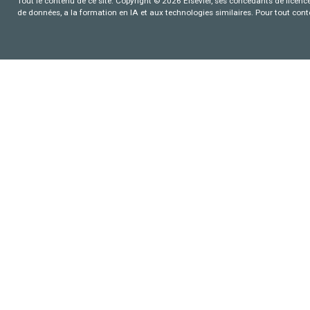
Tout le contenu de ce site: Copyright © 2026 Elsevier, ses concédants de licence e
de données, a la formation en IA et aux technologies similaires. Pour tout con