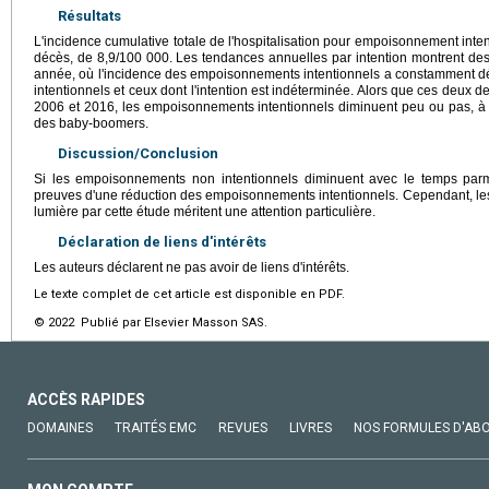
Résultats
L'incidence cumulative totale de l'hospitalisation pour empoisonnement inten
décès, de 8,9/100 000. Les tendances annuelles par intention montrent de
année, où l'incidence des empoisonnements intentionnels a constamment 
intentionnels et ceux dont l'intention est indéterminée. Alors que ces deux 
2006 et 2016, les empoisonnements intentionnels diminuent peu ou pas, à l
des baby-boomers.
Discussion/Conclusion
Si les empoisonnements non intentionnels diminuent avec le temps par
preuves d'une réduction des empoisonnements intentionnels. Cependant, les
lumière par cette étude méritent une attention particulière.
Déclaration de liens d'intérêts
Les auteurs déclarent ne pas avoir de liens d'intérêts.
Le texte complet de cet article est disponible en PDF.
© 2022 Publié par Elsevier Masson SAS.
ACCÈS RAPIDES
DOMAINES
TRAITÉS EMC
REVUES
LIVRES
NOS FORMULES D'AB