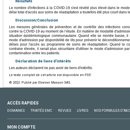
Résultats
Le nombre d'infections à la COVID-19 s'est révélé plus élevé dans le mode d
délai total d'accès aux soins de réadaptation a toutefois été plus court dans le
Discussion/Conclusion
Les mesures générales de prévention et de contrôle des infections consti
contre la COVID-19 au moment de l’étude. En matière de modalité d'admission,
situation épidémiologique communautaire. Quand elle se montre basse, il 
mode d'admission par disponibilité de lits pour prévenir le déconditionnemen
délais pour l'accès au programme de soins de réadaptation. Quand la c
contraire élevée, il serait plus sécuritaire d'utiliser le mode d'admission 
contamination entre les patients.
Déclaration de liens d'intérêts
Les auteurs déclarent ne pas avoir de liens d'intérêts.
Le texte complet de cet article est disponible en PDF.
© 2022 Publié par Elsevier Masson SAS.
ACCÈS RAPIDES
DOMAINES
TRAITÉS EMC
REVUES
LIVRES
NOS FORMULES D'AB
MON COMPTE