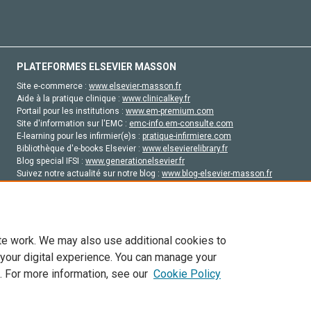
PLATEFORMES ELSEVIER MASSON
Site e-commerce :
www.elsevier-masson.fr
Aide à la pratique clinique :
www.clinicalkey.fr
Portail pour les institutions :
www.em-premium.com
Site d'information sur l'EMC :
emc-info.em-consulte.com
E-learning pour les infirmier(e)s :
pratique-infirmiere.com
Bibliothèque d'e-books Elsevier :
www.elsevierelibrary.fr
Blog special IFSI :
www.generationelsevier.fr
Suivez notre actualité sur notre blog :
www.blog-elsevier-masson.fr
Site d'emploi en santé :
emploisante.com
te work. We may also use additional cookies to
 your digital experience. You can manage your
. For more information, see our
Cookie Policy
vier, ses concédants de licence et ses contributeurs. Tout les droits sont réservés, y 
ogies similaires. Pour tout contenu en libre accès, les conditions de licence Creati