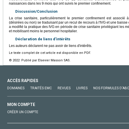
naissances dans les 9 mois qui ont suivis le premier confinement.
Discussion/Conclusion
La crise sanitaire, particulièrement le premier confinement est associ
(désirées ou non) se traduisant par un recul de recours à l'IVG et une baisse 
a modifié la pratique des IVG en période de crise sanitaire privilégiant les
et mobilisant moins le personnel hospitalier.
Déclaration de liens d'intérêts
Les auteurs déclarent ne pas avoir de liens d'intérêts.
Le texte complet de cet article est disponible en PDF.
© 2022 Publié par Elsevier Masson SAS.
ACCÈS RAPIDES
DOMAINES
TRAITÉS EMC
REVUES
LIVRES
NOS FORMULES D'AB
MON COMPTE
CRÉER UN COMPTE