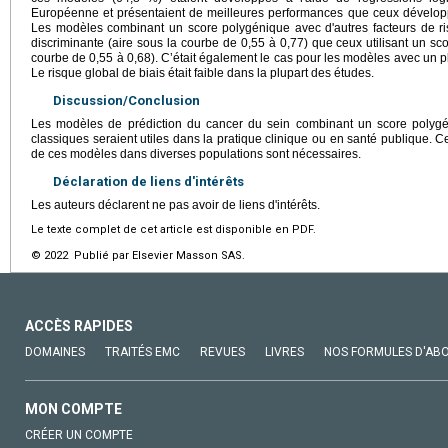
Européenne et présentaient de meilleures performances que ceux dévelop
Les modèles combinant un score polygénique avec d'autres facteurs de ri
discriminante (aire sous la courbe de 0,55 à 0,77) que ceux utilisant un s
courbe de 0,55 à 0,68). C’était également le cas pour les modèles avec un pl
Le risque global de biais était faible dans la plupart des études.
Discussion/Conclusion
Les modèles de prédiction du cancer du sein combinant un score polygén
classiques seraient utiles dans la pratique clinique ou en santé publique.
de ces modèles dans diverses populations sont nécessaires.
Déclaration de liens d'intérêts
Les auteurs déclarent ne pas avoir de liens d'intérêts.
Le texte complet de cet article est disponible en PDF.
© 2022 Publié par Elsevier Masson SAS.
ACCÈS RAPIDES
DOMAINES
TRAITÉS EMC
REVUES
LIVRES
NOS FORMULES D'AB
MON COMPTE
CRÉER UN COMPTE