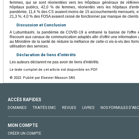
femmes, qui se sont réorientées vers les Hôpitaux généraux de référenc
hôpitaux publics, 42,0 % de femmes, réorientés vers les hôpitaux d'ent
pandémie, 11,4 % des CS avaient moins de 15 accouchements mensuels; et a
21,3 %; 4,0 % des FOSA avaient cessé de fonctionner par manque de clients
Discussion et Conclusion
A Lubumbashi, la pandémie de COVID-19 a entrainé la baisse de l'offre et 
Recourir aux canaux de communication adaptés afin d'offrir une information
au Ministère de la santé de réduire la méfiance de celle-ci vis-à-vis des for
utilisation des services.
Déclaration de liens d'intérêts
Les auteurs déclarent ne pas avoir de liens d'intérêts.
Le texte complet de cet article est disponible en PDF.
© 2022 Publié par Elsevier Masson SAS.
ACCÈS RAPIDES
DOMAINES
TRAITÉS EMC
REVUES
LIVRES
NOS FORMULES D'AB
MON COMPTE
CRÉER UN COMPTE