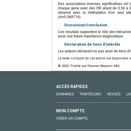
Des associations inverses significatives ont
chaque gène avec des OR allant de 0,56 à 0
observé avec la méthylation d'un seul si
(chr5:369774).
Discussion/Conclusion
Ces résultats supportent le rôle des mécanis
avoir une future importance diagnostique.
Déclaration de liens d'intérêts
Les auteurs déclarent ne pas avoir de liens d'i
Le texte complet de cet article est disponible 
© 2022 Publié par Elsevier Masson SAS.
ACCÈS RAPIDES
DOMAINES
TRAITÉS EMC
REVUES
LI
MON COMPTE
CRÉER UN COMPTE