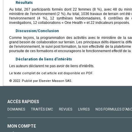
Résultats
Au total, 267 participants formés dont 22 femmes (8 %), avec 48 du mini
ministère de l'environnement (2 %). Au total, 1036 travaux de terrain ont été
l'environnement (4 %), 12 synthèses hebdomadaires, 6 contrôles de 
investigations, 12 collaborations « One Health » et 22 indicateurs proposés.
Discussion/Conclusion
Comme leçons, la programmation des activités avec le ministère de la sa
grand besoin de collaboration sur terrain. Les principaux défis étaient la diff
de l'environnement, le suivi post formation, la non effectivité de la platef
poursuite de ces formations et encourageons le fonctionnement effectif de la
Déclaration de liens d'intérêts
Les auteurs déclarent ne pas avoir de liens d'intérêts.
Le texte complet de cet article est disponible en PDF.
© 2022 Publié par Elsevier Masson SAS.
ACCÈS RAPIDES
DOMAINES
TRAITÉS EMC
REVUES
LIVRES
NOS FORMULES D'AB
MON COMPTE