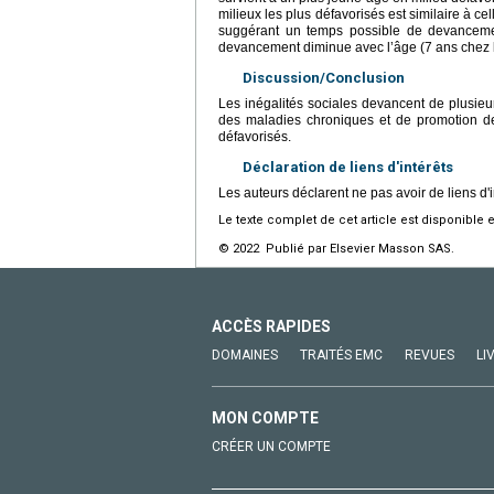
milieux les plus défavorisés est similaire à c
suggérant un temps possible de devanceme
devancement diminue avec l’âge (7 ans chez l
Discussion/Conclusion
Les inégalités sociales devancent de plusieu
des maladies chroniques et de promotion de
défavorisés.
Déclaration de liens d'intérêts
Les auteurs déclarent ne pas avoir de liens d'i
Le texte complet de cet article est disponible 
© 2022 Publié par Elsevier Masson SAS.
ACCÈS RAPIDES
DOMAINES
TRAITÉS EMC
REVUES
LI
MON COMPTE
CRÉER UN COMPTE