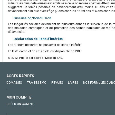
milieux les plus défavorisés est similaire à celle observée chez les 40-44 an
suggérant un temps possible de devancement d'au moins 10 ans chez le
devancement diminue avec l’âge (7 ans chez les 55-59 ans et 4 ans chez les
Discussion/Conclusion
Les inégalités sociales devancent de plusieurs années la survenue de la mu
des maladies chroniques et de promotion des saines habitudes de vie do
défavorisés.
Déclaration de liens d'intérêts
Les auteurs déclarent ne pas avoir de liens d'intérêts.
Le texte complet de cet article est disponible en PDF.
© 2022 Publié par Elsevier Masson SAS.
ACCÈS RAPIDES
DOMAINES
TRAITÉS EMC
REVUES
LIVRES
NOS FORMULES D'AB
MON COMPTE
CRÉER UN COMPTE