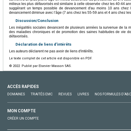
milieux les plus défavorisés est similaire à celle observée chez les 40-44 an
suggérant un temps possible de devancement d'au moins 10 ans chez le
devancement diminue avec l’âge (7 ans chez les 55-59 ans et 4 ans chez les
Discussion/Conclusion
Les inégalités sociales devancent de plusieurs années la survenue de la mu
des maladies chroniques et de promotion des saines habitudes de vie do
défavorisés.
Déclaration de liens d'intérêts
Les auteurs déclarent ne pas avoir de liens d'intérêts.
Le texte complet de cet article est disponible en PDF.
© 2022 Publié par Elsevier Masson SAS.
ACCÈS RAPIDES
DOMAINES
TRAITÉS EMC
REVUES
LIVRES
NOS FORMULES D'AB
MON COMPTE
CRÉER UN COMPTE