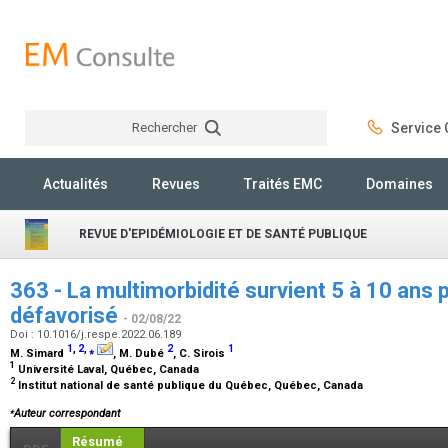
Rechercher
Service C
Rechercher
Actualités
Revues
Traités EMC
Domaines
REVUE D'EPIDÉMIOLOGIE ET DE SANTÉ PUBLIQUE
363 - La multimorbidité survient 5 à 10 ans p
défavorisé
- 02/08/22
Doi : 10.1016/j.respe.2022.06.189
1
,
2
,
⁎
2
1
M. Simard
, M. Dubé
, C. Sirois
1
Université Laval, Québec, Canada
2
Institut national de santé publique du Québec, Québec, Canada
⁎
Auteur correspondant
Résumé