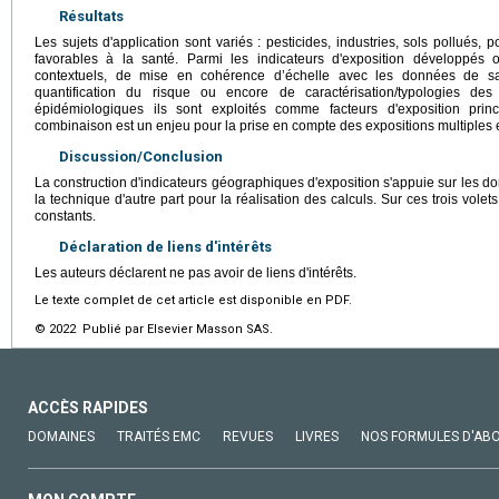
Résultats
Les sujets d'application sont variés : pesticides, industries, sols pollués,
favorables à la santé. Parmi les indicateurs d'exposition développés 
contextuels, de mise en cohérence d’échelle avec les données de sant
quantification du risque ou encore de caractérisation/typologies d
épidémiologiques ils sont exploités comme facteurs d'exposition prin
combinaison est un enjeu pour la prise en compte des expositions multiples et
Discussion/Conclusion
La construction d'indicateurs géographiques d'exposition s'appuie sur les do
la technique d'autre part pour la réalisation des calculs. Sur ces trois vol
constants.
Déclaration de liens d'intérêts
Les auteurs déclarent ne pas avoir de liens d'intérêts.
Le texte complet de cet article est disponible en PDF.
© 2022 Publié par Elsevier Masson SAS.
ACCÈS RAPIDES
DOMAINES
TRAITÉS EMC
REVUES
LIVRES
NOS FORMULES D'AB