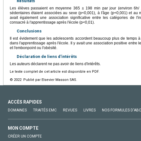
Résultats
Les élèves passaient en moyenne 365 ± 198 min par jour (environ 6h/ jo
sédentaires étaient associées au sexe (p<0,001), à l'âge (p<0,001) et au 
avait également une association significative entre les catégories de l'
consacré à l'apprentissage après l'école (p<0,01).
Conclusions
Il est évidement que les adolescents accordent beaucoup plus de temps à de
dans l'apprentissage après l'école. Il y avait une association positive entre
et l'embonpoint ou l'obésité.
Déclaration de liens d'intérêts
Les auteurs déclarent ne pas avoir de liens d'intérêts.
Le texte complet de cet article est disponible en PDF.
© 2022 Publié par Elsevier Masson SAS.
ACCÈS RAPIDES
DOMAINES
TRAITÉS EMC
REVUES
LIVRES
NOS FORMULES D'AB
MON COMPTE
CRÉER UN COMPTE