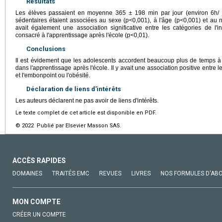
Résultats
Les élèves passaient en moyenne 365 ± 198 min par jour (environ 6h/ jo
sédentaires étaient associées au sexe (p<0,001), à l'âge (p<0,001) et au 
avait également une association significative entre les catégories de l'
consacré à l'apprentissage après l'école (p<0,01).
Conclusions
Il est évidement que les adolescents accordent beaucoup plus de temps à de
dans l'apprentissage après l'école. Il y avait une association positive entre
et l'embonpoint ou l'obésité.
Déclaration de liens d'intérêts
Les auteurs déclarent ne pas avoir de liens d'intérêts.
Le texte complet de cet article est disponible en PDF.
© 2022 Publié par Elsevier Masson SAS.
ACCÈS RAPIDES
DOMAINES
TRAITÉS EMC
REVUES
LIVRES
NOS FORMULES D'AB
MON COMPTE
CRÉER UN COMPTE