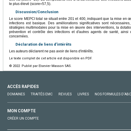
le plus élevé (score=57,5).
Discussion/Conclusion
Le score MEPCI total se situait entre 201 et 400, indiquant que la mise en œ
infections est basique. Des améliorations significatives sont nécessaires
stratégies multimodales pour la mise en œuvre des interventions, la dotati
prévention et contrôle des infections et d'autres agents de santé, ainsi 
concernées.
Déclaration de liens d'intérêts
Les auteurs déclarent ne pas avoir de liens d'intérêts.
Le texte complet de cet article est disponible en PDF.
© 2022 Publié par Elsevier Masson SAS.
ACCÈS RAPIDES
DOMAINES
TRAITÉS EMC
REVUES
LIVRES
NOS FORMULES D'AB
MON COMPTE
CRÉER UN COMPTE