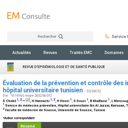
Rechercher
Service C
Rechercher
Actualités
Revues
Traités EMC
Domaines
REVUE D'EPIDÉMIOLOGIE ET DE SANTÉ PUBLIQUE
Évaluation de la prévention et contrôle des 
hôpital universitaire tunisien
- 02/08/22
Doi : 10.1016/j.respe.2022.06.012
1
,
2
,
⁎
1
,
2
1
1
1
D Chebil
, H Hannachi
, H Hosni
, S Douzi
, B Khalfaoui
, L Merzou
1
Service de médecine préventive, Hôpital universitaire Ibn Al Jazzar, Kairouan, 
2
Faculté de médecine de Sousse, Université de Sousse, Tunisie
⁎
Auteur correspondant
Résumé