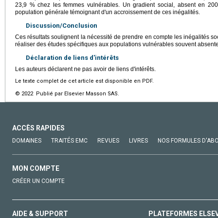
23,9 % chez les femmes vulnérables. Un gradient social, absent en 200
population générale témoignant d'un accroissement de ces inégalités.
Discussion/Conclusion
Ces résultats soulignent la nécessité de prendre en compte les inégalités soci
réaliser des études spécifiques aux populations vulnérables souvent absent
Déclaration de liens d'intérêts
Les auteurs déclarent ne pas avoir de liens d'intérêts.
Le texte complet de cet article est disponible en PDF.
© 2022 Publié par Elsevier Masson SAS.
ACCÈS RAPIDES
DOMAINES
TRAITÉS EMC
REVUES
LIVRES
NOS FORMULES D'AB
MON COMPTE
CRÉER UN COMPTE
AIDE & SUPPORT
PLATEFORMES ELSE