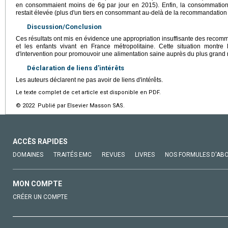
en consommaient moins de 6g par jour en 2015). Enfin, la consommation
restait élevée (plus d'un tiers en consommant au-delà de la recommandation 
Discussion/Conclusion
Ces résultats ont mis en évidence une appropriation insuffisante des recom
et les enfants vivant en France métropolitaine. Cette situation montre
d'intervention pour promouvoir une alimentation saine auprès du plus grand
Déclaration de liens d'intérêts
Les auteurs déclarent ne pas avoir de liens d'intérêts.
Le texte complet de cet article est disponible en PDF.
© 2022 Publié par Elsevier Masson SAS.
ACCÈS RAPIDES
DOMAINES
TRAITÉS EMC
REVUES
LIVRES
NOS FORMULES D'AB
MON COMPTE
CRÉER UN COMPTE