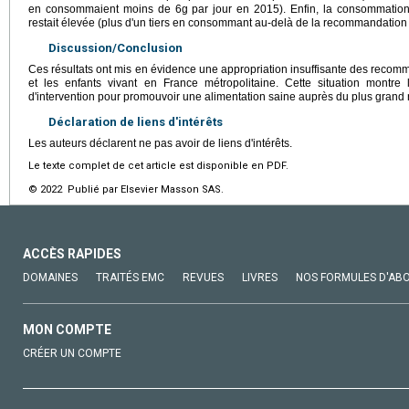
en consommaient moins de 6g par jour en 2015). Enfin, la consommation
restait élevée (plus d'un tiers en consommant au-delà de la recommandation 
Discussion/Conclusion
Ces résultats ont mis en évidence une appropriation insuffisante des recom
et les enfants vivant en France métropolitaine. Cette situation montre
d'intervention pour promouvoir une alimentation saine auprès du plus grand
Déclaration de liens d'intérêts
Les auteurs déclarent ne pas avoir de liens d'intérêts.
Le texte complet de cet article est disponible en PDF.
© 2022 Publié par Elsevier Masson SAS.
ACCÈS RAPIDES
DOMAINES
TRAITÉS EMC
REVUES
LIVRES
NOS FORMULES D'AB
MON COMPTE
CRÉER UN COMPTE