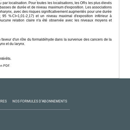
ar localisation. Pour toutes les localisations, les ORs les plus élevés
s basses de durée et de niveau maximum d'exposition. Les associations
opharynx, avec des risques significativement augmentés pour une durée
; 95 % CI=1,01-2,17) et un niveau maximal d'exposition inférieur à
ucune relation claire n'a été observée avec les niveaux moyens et
n faveur d'un rôle du formaldéhyde dans la survenue des cancers de la
ynx et du larynx.
ntérêts.
en PDF.
VRES
NOS FORMULES D'ABONNEMENTS