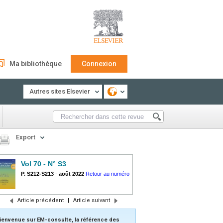
Ma bibliothèque
Connexion
Autres sites Elsevier
Export
Vol 70 - N° S3
P. S212-S213
-
août 2022
Retour au numéro
Article précédent
|
Article suivant
ienvenue sur EM-consulte, la référence des